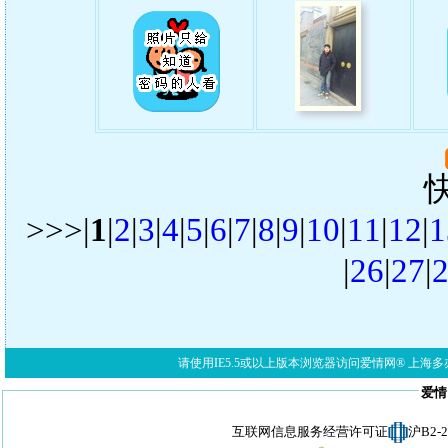
>>>|
1
|
2
|
3
|
4
|
5
|
6
|
7
|
8
|
9
|
10
|
11
|
12
|
1
|
26
|
27
|
请使用IE5.5或以上版本浏览器访问爱情网® 上海多亦网络科技有限公
爱情
互联网信息服务经营许可证
沪B2-