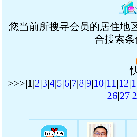
您当前所搜寻会员的居住地区是
合搜索条
>>>|
1
|
2
|
3
|
4
|
5
|
6
|
7
|
8
|
9
|
10
|
11
|
12
|
1
|
26
|
27
|