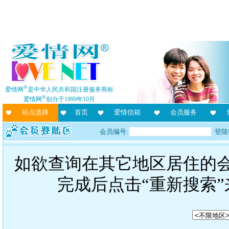
®
爱情网
是中华人民共和国注册服务商标
®
爱情网
创办于1999年10月
站点选择
首页
爱情信箱
会员服务
会员编号:
登陆
如欲查询在其它地区居住的
完成后点击“重新搜索