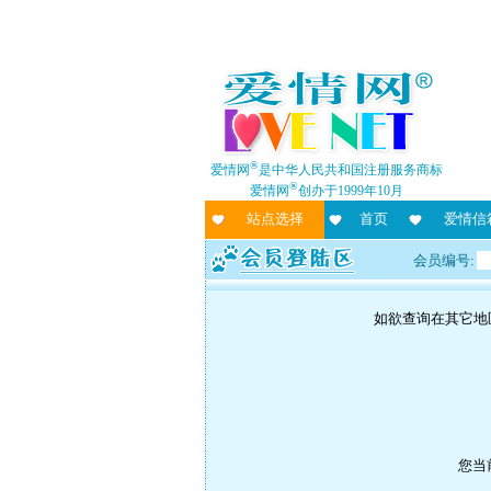
®
爱情网
是中华人民共和国注册服务商标
®
爱情网
创办于1999年10月
站点选择
首页
爱情信
会员编号:
如欲查询在其它地
您当