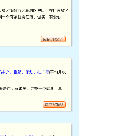
。湖南省／衡阳市／蒸湘区户口，在广东省／
到一个有家庭责任感、诚实、有爱心、
应征F145174
场中介、推销、策划、推广等
|平均月收
，在上海居住，有婚房。寻找一位健康、真
应征F95638