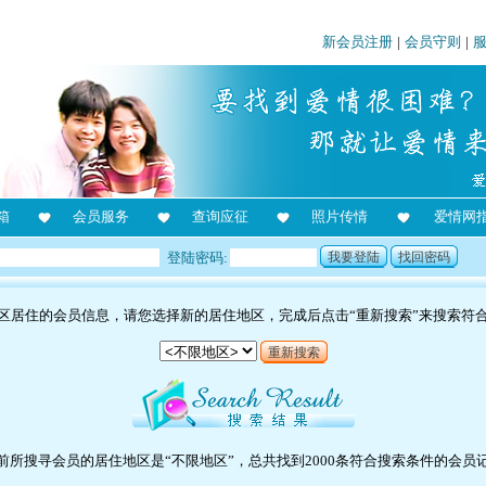
新会员注册
|
会员守则
|
箱
会员服务
查询应征
照片传情
爱情网
登陆密码:
我要登陆
找回密码
区居住的会员信息，请您选择新的居住地区，完成后点击“重新搜索”来搜索符
重新搜索
前所搜寻会员的居住地区是“不限地区”，总共找到2000条符合搜索条件的会员