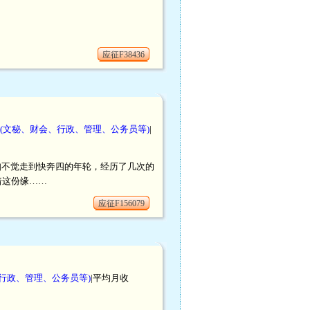
应征F38436
(文秘、财会、行政、管理、公务员等)
|
。不知不觉走到快奔四的年轮，经历了几次的
着这份缘……
应征F156079
行政、管理、公务员等)
|平均月收