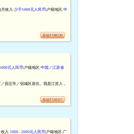
均月收入:
少于1000元人民币
|户籍地区:
中
应征F198230
1000元人民币
|户籍地区:
中国／江苏省
苏省／宿迁市／宿城区居住。我是江苏人，
应征F150317
月收入:
1000 - 2000元人民币
|户籍地区:
广