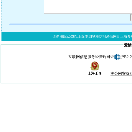
请使用IE5.5或以上版本浏览器访问爱情网® 上海多亦网络科技有限公
爱情
互联网信息服务经营许可证
沪B2-
沪公网安备310