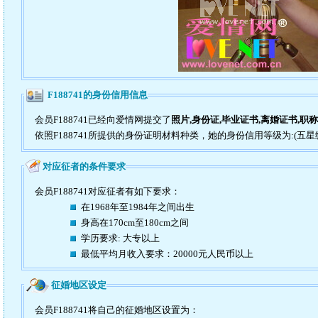
F188741的身份信用信息
会员F188741已经向爱情网提交了
照片,身份证,毕业证书,离婚证书,职
依照F188741所提供的身份证明材料种类，她的身份信用等级为:(五星
对应征者的条件要求
会员F188741对应征者有如下要求：
在1968年至1984年之间出生
身高在170cm至180cm之间
学历要求: 大专以上
最低平均月收入要求：20000元人民币以上
征婚地区设定
会员F188741将自己的征婚地区设置为：