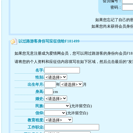
会员编号：
密码：
如果您忘记了自己的密
如果您尚未获得会员身
以过路游客身份写应征信给F181499
如果您无意注册成为爱情网会员，您可以用过路游客的身份向会员F181
请将您的个人资料和应征信内容填写在如下区域，然后点击最后的“发送”
名字:
性别:
出生年月:
年
月
身高:
cm
婚史:
民族:
(允许留空白)
信仰:
(允许留空白)
教育程度:
工作职业: