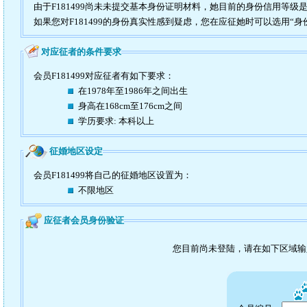
由于F181499尚未未提交基本身份证明材料，她目前的身份信用等级
如果您对F181499的身份真实性感到疑虑，您在应征她时可以选用“身
对应征者的条件要求
会员F181499对应征者有如下要求：
在1978年至1986年之间出生
身高在168cm至176cm之间
学历要求: 本科以上
征婚地区设定
会员F181499将自己的征婚地区设置为：
不限地区
应征者会员身份验证
您目前尚未登陆，请在如下区域