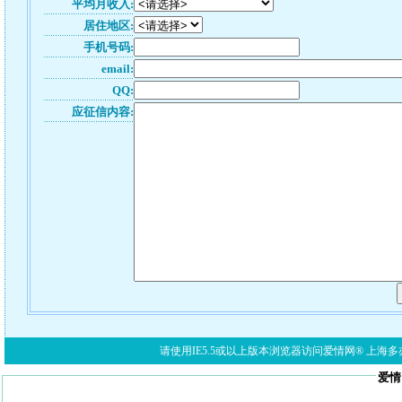
平均月收入:
居住地区:
手机号码:
email:
QQ:
应征信内容:
请使用IE5.5或以上版本浏览器访问爱情网® 上海多亦网络科技有限公
爱情