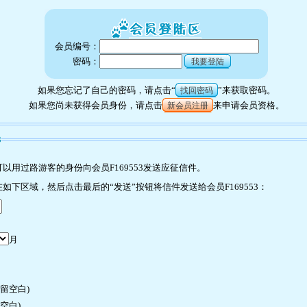
会员编号：
密码：
我要登陆
如果您忘记了自己的密码，请点击“
”来获取密码。
找回密码
如果您尚未获得会员身份，请点击
来申请会员资格。
新会员注册
3
用过路游客的身份向会员F169553发送应征信件。
下区域，然后点击最后的“发送”按钮将信件发送给会员F169553：
月
许留空白)
空白)