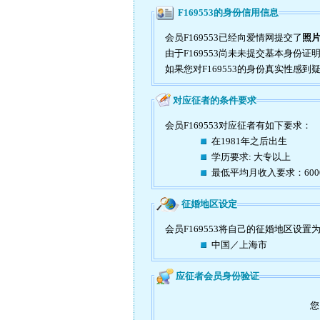
F169553的身份信用信息
会员F169553已经向爱情网提交了
照
由于F169553尚未未提交基本身份
如果您对F169553的身份真实性感
对应征者的条件要求
会员F169553对应征者有如下要求：
在1981年之后出生
学历要求: 大专以上
最低平均月收入要求：60
征婚地区设定
会员F169553将自己的征婚地区设置
中国／上海市
应征者会员身份验证
您