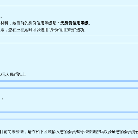
片
。
证明材料，她目前的身份信用等级是：
无身份信用等级
。
到疑虑，您在应征她时可以选用“身份信用加密”选项。
00元人民币以上
为：
目前尚未登陆，请在如下区域输入您的会员编号和登陆密码以验证您的会员身