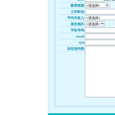
教育程度:
工作职业:
平均月收入:
居住地区:
手机号码:
email:
QQ:
应征信内容: