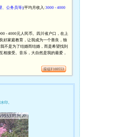
理、公务员等)
|平均月收入:
3000 - 4000
0 - 4000元人民币。四川省户口，在上
良好家庭教育，让我成为一个善良，独
,我不是为了结婚而结婚，而是希望找到
互相接受。音乐，大自然是我的最爱，
应征F169553
网水印。