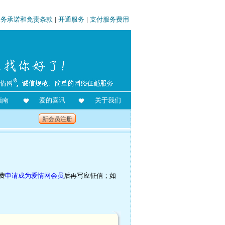
服务承诺和免责条款
|
开通服务
|
支付服务费用
指南
爱的喜讯
关于我们
新会员注册
费
申请成为爱情网会员
后再写应征信；如